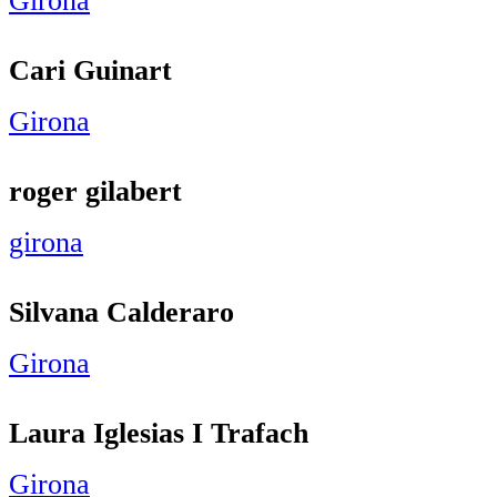
Girona
Cari Guinart
Girona
roger gilabert
girona
Silvana Calderaro
Girona
Laura Iglesias I Trafach
Girona