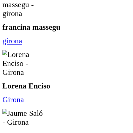
francina massegu
girona
Lorena Enciso
Girona