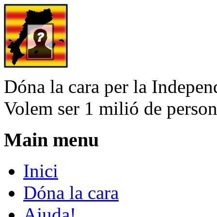
Dóna la cara per la Indepen
Volem ser 1 milió de perso
Main menu
Inici
Dóna la cara
Ajuda!