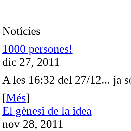
Notícies
1000 persones!
dic 27, 2011
A les 16:32 del 27/12... ja 
[
Més
]
El gènesi de la idea
nov 28, 2011