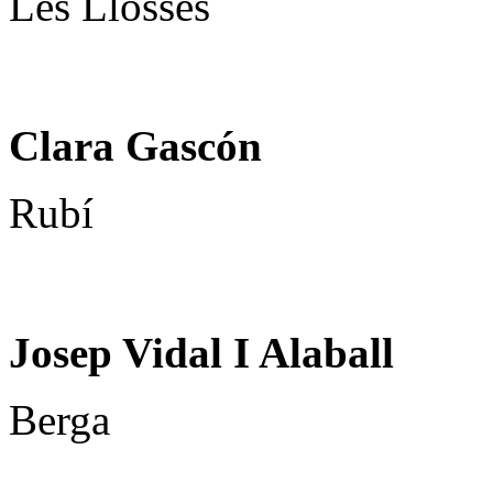
Les Llosses
Clara Gascón
Rubí
Josep Vidal I Alaball
Berga