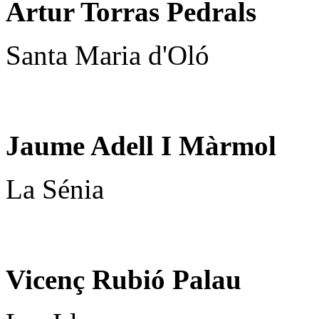
Artur Torras Pedrals
Santa Maria d'Oló
Jaume Adell I Màrmol
La Sénia
Vicenç Rubió Palau