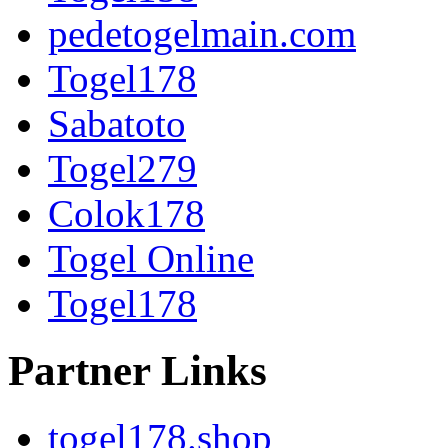
pedetogelmain.com
Togel178
Sabatoto
Togel279
Colok178
Togel Online
Togel178
Partner Links
togel178.shop