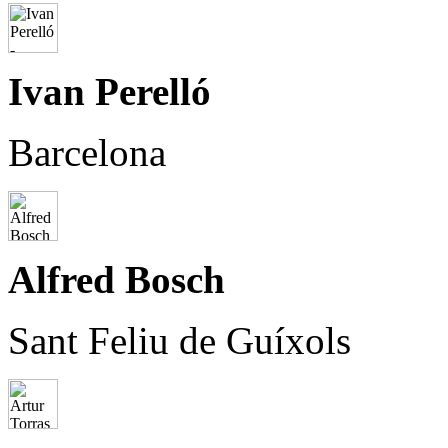
Ivan Perelló
Barcelona
Alfred Bosch
Sant Feliu de Guíxols