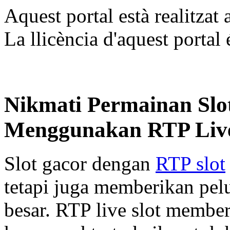
Aquest portal està realitzat
La llicència d'aquest port
Nikmati Permainan Slo
Menggunakan RTP Live 
Slot gacor dengan
RTP slot
tetapi juga memberikan pe
besar. RTP live slot membe