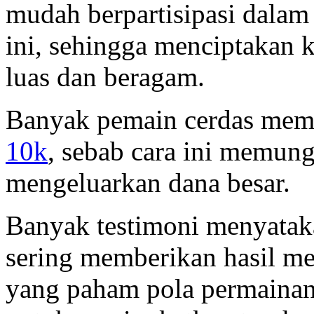
mudah berpartisipasi dala
ini, sehingga menciptakan 
luas dan beragam.
Banyak pemain cerdas memu
10k
, sebab cara ini memung
mengeluarkan dana besar.
Banyak testimoni menyata
sering memberikan hasil m
yang paham pola permainan