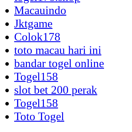
Macauindo
Jktgame
Colok178
toto macau hari ini
bandar togel online
Togel158
slot bet 200 perak
Togel158
Toto Togel