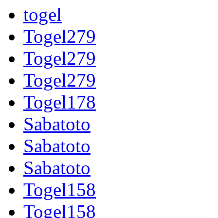
togel
Togel279
Togel279
Togel279
Togel178
Sabatoto
Sabatoto
Sabatoto
Togel158
Togel158