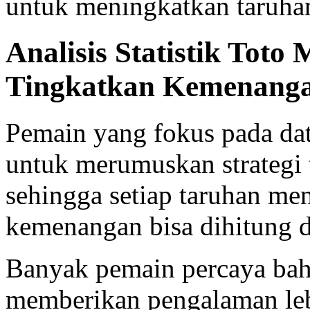
untuk meningkatkan taruha
Analisis Statistik Tot
Tingkatkan Kemenang
Pemain yang fokus pada d
untuk merumuskan strategi t
sehingga setiap taruhan men
kemenangan bisa dihitung 
Banyak pemain percaya b
memberikan pengalaman leb