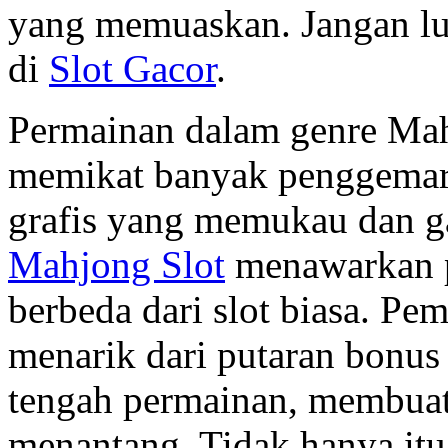
yang memuaskan. Jangan lu
di
Slot Gacor
.
Permainan dalam genre Mah
memikat banyak penggemar 
grafis yang memukau dan 
Mahjong Slot
menawarkan 
berbeda dari slot biasa. Pe
menarik dari putaran bonus 
tengah permainan, membuat
menantang. Tidak hanya itu